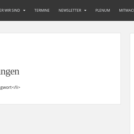
ER WIR SIND
TERMINE
NEWSLETTER
PLENUM
MITMAC
ungen
gwort</li>