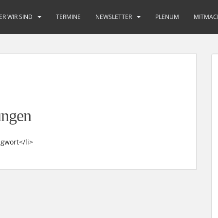
ER WIR SIND
TERMINE
NEWSLETTER
PLENUM
MITMAC
ungen
gwort</li>