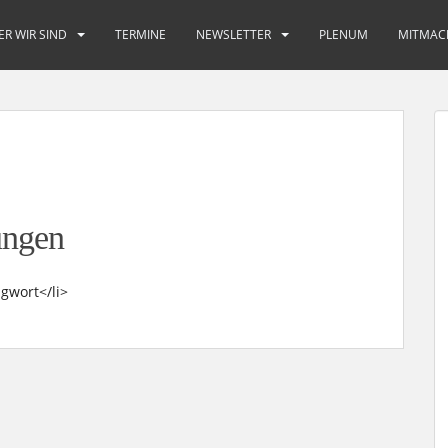
ER WIR SIND
TERMINE
NEWSLETTER
PLENUM
MITMAC
ungen
gwort</li>