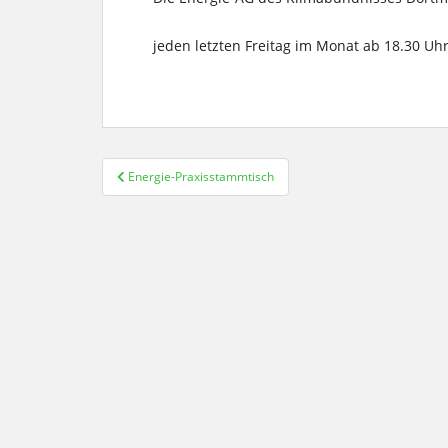
jeden letzten Freitag im Monat ab 18.30 U
Beitragsnavigation
Energie-Praxisstammtisch