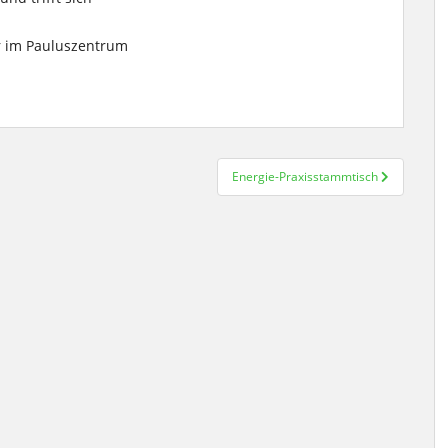
hr im Pauluszentrum
Energie-Praxisstammtisch