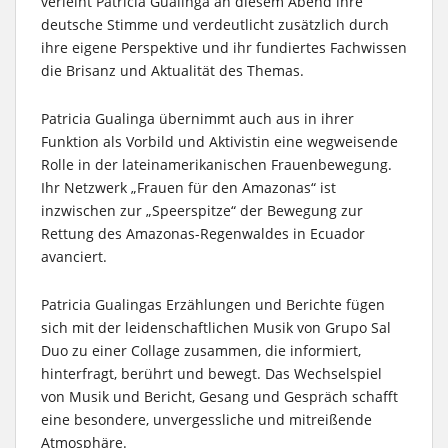
verleiht Patricia Gualinga an diesem Abend ihre
deutsche Stimme und verdeutlicht zusätzlich durch
ihre eigene Perspektive und ihr fundiertes Fachwissen
die Brisanz und Aktualität des Themas.
Patricia Gualinga übernimmt auch aus in ihrer
Funktion als Vorbild und Aktivistin eine wegweisende
Rolle in der lateinamerikanischen Frauenbewegung.
Ihr Netzwerk „Frauen für den Amazonas“ ist
inzwischen zur „Speerspitze“ der Bewegung zur
Rettung des Amazonas-Regenwaldes in Ecuador
avanciert.
Patricia Gualingas Erzählungen und Berichte fügen
sich mit der leidenschaftlichen Musik von Grupo Sal
Duo zu einer Collage zusammen, die informiert,
hinterfragt, berührt und bewegt. Das Wechselspiel
von Musik und Bericht, Gesang und Gespräch schafft
eine besondere, unvergessliche und mitreißende
Atmosphäre.