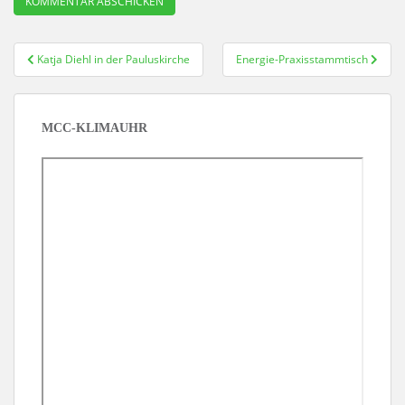
Beitragsnavigation
Katja Diehl in der Pauluskirche
Energie-Praxisstammtisch
MCC-KLIMAUHR