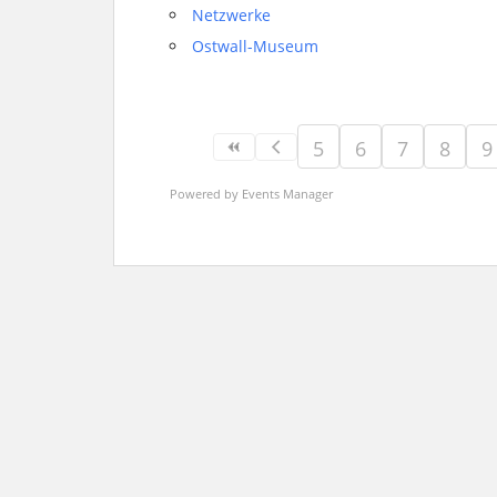
Netzwerke
Ostwall-Museum
5
6
7
8
9
Powered by
Events Manager