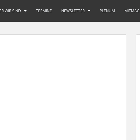
ER WIR SIND
TERMINE
NEWSLETTER
PLENUM
MITMAC