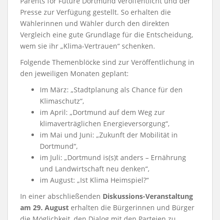
Parents for Future Dortmund veröffentlicht und der
Presse zur Verfügung gestellt. So erhalten die
Wählerinnen und Wähler durch den direkten
Vergleich eine gute Grundlage für die Entscheidung,
wem sie ihr „Klima-Vertrauen“ schenken.
Folgende Themenblöcke sind zur Veröffentlichung in
den jeweiligen Monaten geplant:
Im März: „Stadtplanung als Chance für den
Klimaschutz“,
im April: „Dortmund auf dem Weg zur
klimaverträglichen Energieversorgung“,
im Mai und Juni: „Zukunft der Mobilität in
Dortmund“,
im Juli: „Dortmund is(s)t anders – Ernährung
und Landwirtschaft neu denken“,
im August: „Ist Klima Heimspiel?“
In einer abschließenden
Diskussions-Veranstaltung
am 29. August
erhalten die Bürgerinnen und Bürger
die Möglichkeit, den Dialog mit den Parteien zu