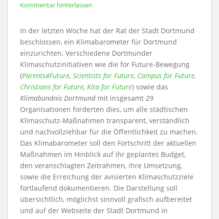
Kommentar hinterlassen
In der letzten Woche hat der Rat der Stadt Dortmund
beschlossen, ein Klimabarometer für Dortmund
einzurichten. Verschiedene Dortmunder
Klimaschutzinitiativen wie die for Future-Bewegung
(
Parents4Future
,
Scientists for Future
,
Campus for Future
,
Christians for Future
,
Kita for Future
) sowie das
Klimabündnis Dortmund
mit insgesamt 29
Organisationen forderten dies, um alle städtischen
Klimaschutz-Maßnahmen transparent, verständlich
und nachvollziehbar für die Öffentlichkeit zu machen.
Das Klimabarometer soll den Fortschritt der aktuellen
Maßnahmen im Hinblick auf ihr geplantes Budget,
den veranschlagten Zeitrahmen, ihre Umsetzung,
sowie die Erreichung der avisierten Klimaschutzziele
fortlaufend dokumentieren. Die Darstellung soll
übersichtlich, möglichst sinnvoll grafisch aufbereitet
und auf der Webseite der Stadt Dortmund in