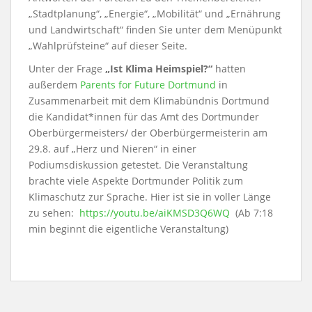
„Stadtplanung“, „Energie“, „Mobilität“ und „Ernährung
und Landwirtschaft“ finden Sie unter dem Menüpunkt
„Wahlprüfsteine“ auf dieser Seite.
Unter der Frage
„Ist Klima Heimspiel?“
hatten
außerdem
Parents for Future Dortmund
in
Zusammenarbeit mit dem Klimabündnis Dortmund
die Kandidat*innen für das Amt des Dortmunder
Oberbürgermeisters/ der Oberbürgermeisterin am
29.8. auf „Herz und Nieren“ in einer
Podiumsdiskussion getestet. Die Veranstaltung
brachte viele Aspekte Dortmunder Politik zum
Klimaschutz zur Sprache. Hier ist sie in voller Länge
zu sehen:
https://youtu.be/aiKMSD3Q6WQ
(Ab 7:18
min beginnt die eigentliche Veranstaltung)