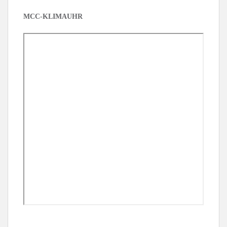
MCC-KLIMAUHR