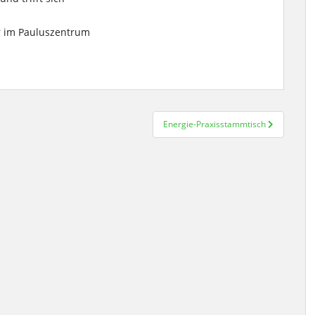
hr im Pauluszentrum
Energie-Praxisstammtisch