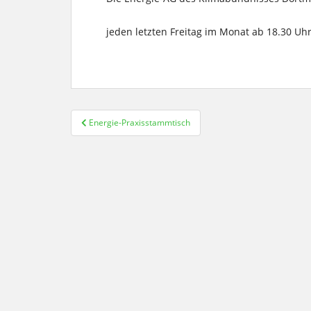
jeden letzten Freitag im Monat ab 18.30 U
Beitragsnavigation
Energie-Praxisstammtisch