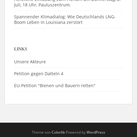
Juli, 18 Uhr, Pauluszentrum.
Spannender Klimadialog: Wie Deutschlands LNG-
Boom Leben in Louisiana zerstört
LINKS
Unsere Akteure
Petition gegen Datteln 4
EU-Petition "Bienen und Bauern retten"
Theme von
Colorlib
Powered by
WordPress