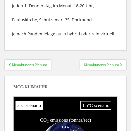
Jeden 1. Donnerstag im Monat, 18-20 Uhr,
Pauluskirche, Schützenstr. 35, Dortmund
Je nach Pandemielage auch hybrid oder rein virtuell
Beitragsnavigation
Klimabündnis Plenum
Klimabündnis Plenum
MCC-KLIMAUHR