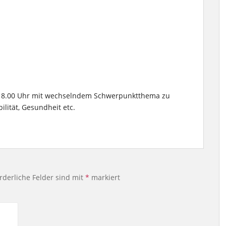
 18.00 Uhr mit wechselndem Schwerpunktthema zu
lität, Gesundheit etc.
rderliche Felder sind mit
*
markiert