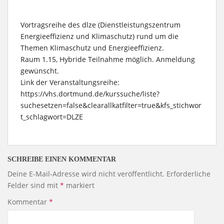
Vortragsreihe des dlze (Dienstleistungszentrum
Energieeffizienz und Klimaschutz) rund um die
Themen Klimaschutz und Energieeffizienz.
Raum 1.15, Hybride Teilnahme möglich. Anmeldung
gewünscht.
Link der Veranstaltungsreihe:
https://vhs.dortmund.de/kurssuche/liste?
suchesetzen=false&clearallkatfilter=true&kfs_stichwor
t_schlagwort=DLZE
SCHREIBE EINEN KOMMENTAR
Deine E-Mail-Adresse wird nicht veröffentlicht.
Erforderliche
Felder sind mit
*
markiert
Kommentar
*