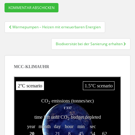
Beitragsnavigation
Wärmepumpen – Heizen mit erneuerbaren Energien
Biodiversität bei der Sanierung erhalten
MCC-KLIMAUHR