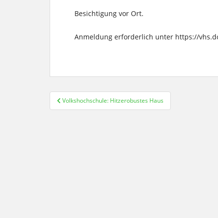
Besichtigung vor Ort.
Anmeldung erforderlich unter https://vhs.
Beitragsnavigation
Volkshochschule: Hitzerobustes Haus