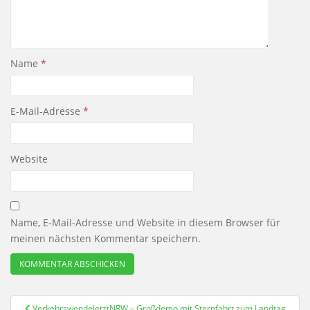
Name
*
E-Mail-Adresse
*
Website
Name, E-Mail-Adresse und Website in diesem Browser für
meinen nächsten Kommentar speichern.
Beitragsnavigation
Verkehrswende­­JetztNRW – Großdemo mit Sternfahrt zum Landtag