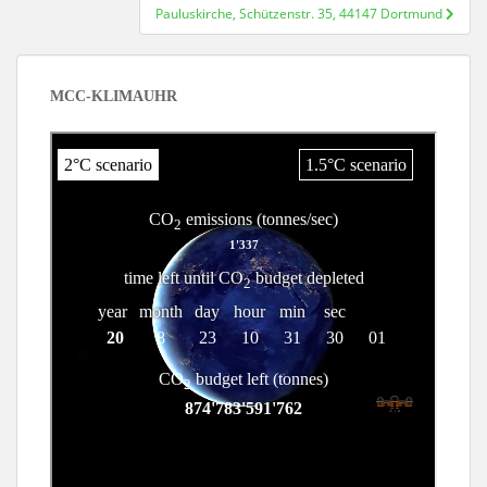
Beitragsnavigation
Pauluskirche, Schützenstr. 35, 44147 Dortmund
MCC-KLIMAUHR