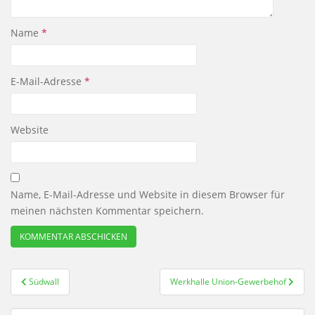
Name
*
E-Mail-Adresse
*
Website
Name, E-Mail-Adresse und Website in diesem Browser für
meinen nächsten Kommentar speichern.
Beitragsnavigation
Südwall
Werkhalle Union-Gewerbehof