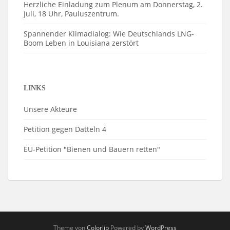
Herzliche Einladung zum Plenum am Donnerstag, 2.
Juli, 18 Uhr, Pauluszentrum.
Spannender Klimadialog: Wie Deutschlands LNG-
Boom Leben in Louisiana zerstört
LINKS
Unsere Akteure
Petition gegen Datteln 4
EU-Petition "Bienen und Bauern retten"
Theme von
Colorlib
Powered by
WordPress