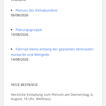
Plenum des Klimabündnis
06/08/2026
Planungsgruppe
10/08/2026
Fahrrad-Demo entlang der geplanten Velorouten:
Huckarde und Mengede
14/08/2026
NEUE BEITRÄGE
Herzliche Einladung zum Plenum am Donnerstag, 6.
August, 18 Uhr, Welthaus