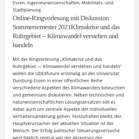
Essen, Ingenieurwissenschaften, Mobilitäts- und
Stadtplanung
Online-Ringvorlesung mit Diskussion
Sommersemester 2021
Klimakrise und das
Ruhrgebiet – Klimawandel verstehen und
handeln
Mit der Ringvorlesung „Klimakrise und das
Ruhrgebiet — Klimawandel verstehen und handeln“
wollen die UDE4future erstmalig an der Universität
Duisburg-Essen in einer öffentlichen Reihe
verschiedene Aspekten des Klimawandels beleuchten
und gemeinsam diskutieren. Neben technischen und
naturwissenschaftlichen Lösungsansätzen soll es
dabei auch um zentrale Aspekte der individuellen
Verhaltensänderung gehen. Festzuhalten bleibt, der
Hauptverursacher der aktuellen Situation ist der
Mensch. Der Erfolg politischer Steuerungsversuche
wird folglich zentral von der Akzeptanz der