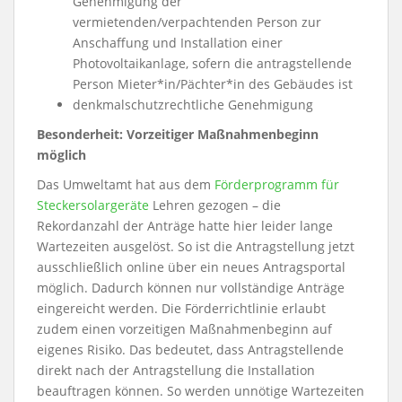
Genehmigung der
vermietenden/verpachtenden Person zur
Anschaffung und Installation einer
Photovoltaikanlage, sofern die antragstellende
Person Mieter*in/Pächter*in des Gebäudes ist
denkmalschutzrechtliche Genehmigung
Besonderheit: Vorzeitiger Maßnahmenbeginn
möglich
Das Umweltamt hat aus dem
Förderprogramm für
Steckersolargeräte
Lehren gezogen – die
Rekordanzahl der Anträge hatte hier leider lange
Wartezeiten ausgelöst. So ist die Antragstellung jetzt
ausschließlich online über ein neues Antragsportal
möglich. Dadurch können nur vollständige Anträge
eingereicht werden. Die Förderrichtlinie erlaubt
zudem einen vorzeitigen Maßnahmenbeginn auf
eigenes Risiko. Das bedeutet, dass Antragstellende
direkt nach der Antragstellung die Installation
beauftragen können. So werden unnötige Wartezeiten