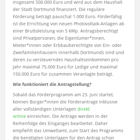
insgesamt 500.000 Euro und wird aus dem Haushalt
der Stadt Dortmund finanziert. Die reguläre
Förderung beträgt pauschal 1.000 Euro. Förderfähig
ist die Errichtung von neuen Photovoltaik-Anlagen ab
einer Bruttoleistung von 5 kWp. Antragsberechtigt
sind Privatpersonen, die Eigentümer*innen,
Mieter*innen oder Erbbauberechtigte von Ein- oder
Zweifamilienhäusern innerhalb Dortmunds sind und
deren zu versteuerndes Haushaltseinkommen pro
Jahr maximal 75.000 Euro für Ledige und maximal
150.000 Euro für zusammen Veranlagte beträgt.
Wie funktioniert die Antragstellung?
Sobald das Förderprogramm am 23. Juni startet,
können Bürger*innen die Förderantrage inklusive
aller vollständigen Unterlagen
direkt
online
einreichen. Die Anträge werden in der
Reihenfolge des Einganges bearbeitet. Daher
empfiehlt das Umweltamt, zum Start des Programms
die benötigten Unterlagen für den Antrag schon