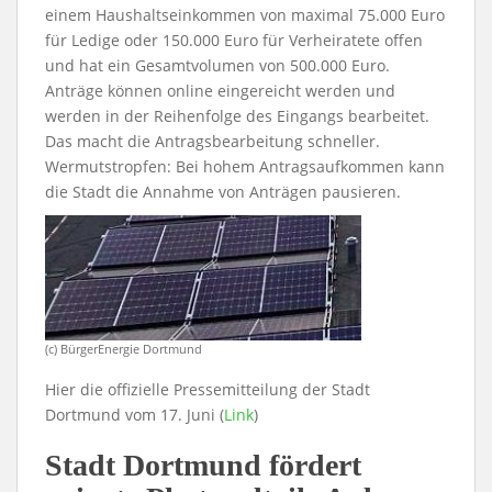
einem Haushaltseinkommen von maximal 75.000 Euro
für Ledige oder 150.000 Euro für Verheiratete offen
und hat ein Gesamtvolumen von 500.000 Euro.
Anträge können online eingereicht werden und
werden in der Reihenfolge des Eingangs bearbeitet.
Das macht die Antragsbearbeitung schneller.
Wermutstropfen: Bei hohem Antragsaufkommen kann
die Stadt die Annahme von Anträgen pausieren.
(c) BürgerEnergie Dortmund
Hier die offizielle Pressemitteilung der Stadt
Dortmund vom 17. Juni (
Link
)
Stadt Dortmund fördert