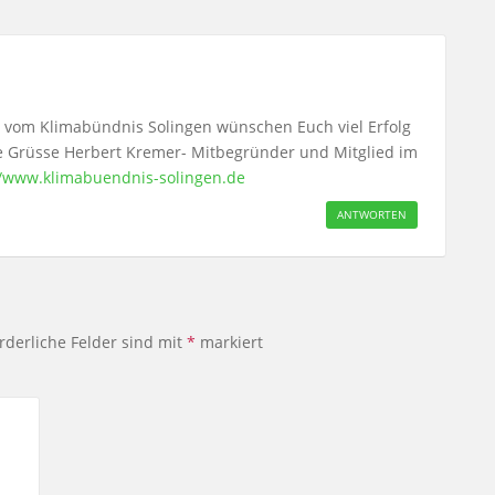
 vom Klimabündnis Solingen wünschen Euch viel Erfolg
le Grüsse Herbert Kremer- Mitbegründer und Mitglied im
//www.klimabuendnis-solingen.de
ANTWORTEN
rderliche Felder sind mit
*
markiert