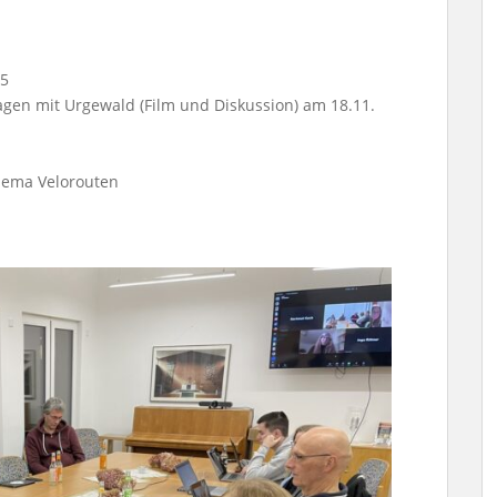
25
agen mit Urgewald (Film und Diskussion) am 18.11.
Thema Velorouten