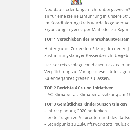
Neu dabei oder lange nicht dabei gewesen
an für eine kleine Einführung in unsere St
Im Koordinierungskreis wurde folgender Vo
Ergänzungen gerne per Mail oder zu Begin
TOP 1 Verschieben der Jahreshauptversam
Hintergrund: Zur ersten Sitzung im neuen J
zustimmungsfähiger Kassenbericht beigeb
Der KoKreis schlägt vor, diesen Passus in 
Verpflichtung zur Vorlage dieser Unterlagen
Kalenderjahres greifen zu lassen.
TOP 2 Berichte AGs und Initiativen
– AG Klimabeirat: Klimabeiratssitzung am 1
TOP 3
Gemütliches Kinderpunsch trinken
– Jahresplanung 2026 andenken
– erste Fragen zu Velorouten und des Rads
– Standpunkt zu Zukunftswerkstatt Paulusk