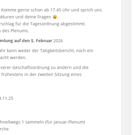
? Komme gerne schon ab 17.45 Uhr und sprich uns
rukturen und deine Fragen
.
rschlag für die Tagesordnung abgestimmt.
n des Plenums.
mlung auf den 5. Februar
2026
ahr kann weder der Tätigkeitsbericht, noch ein
racht werden.
unserer Geschäftsordnung zu ändern und die
 frühestens in der zweiten Sitzung eines
8.11.25
chnellwegs 1 sammeln (für Januar-Plenum)
irche