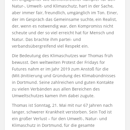
Natur-, Umwelt- und Klimaschutz, hart in der Sache,
aber immer fair, freundlich, umgänglich im Ton. Einer,
der im Gespräch das Gemeinsame suchte, ein Realist,
der, wenn es notwendig war, den Kompromiss nicht
scheute und der so viel erreicht hat für Mensch und
Natur. Das brachte ihm partei- und
verbandsübergreifend viel Respekt ein.
Die Bedeutung des Klimaschutzes war Thomas früh
bewusst. Den weltweiten Protest der Fridays for
Futures nahm er im Jahr 2019 zum Anstoß für die
(Mit-)Initiierung und Gründung des Klimabündnisses
in Dortmund. Seine zahlreichen und guten Kontakte
zu vielen Verbänden aus allen Bereichen des
Umweltschutzes kamen ihm dabei zugute.
Thomas ist Sonntag, 21. Mai mit nur 67 Jahren nach
langer, schwerer Krankheit verstorben. Sein Tod ist
ein großer Verlust – für den Umwelt-, Natur- und
Klimaschutz in Dortmund, für die gesamte