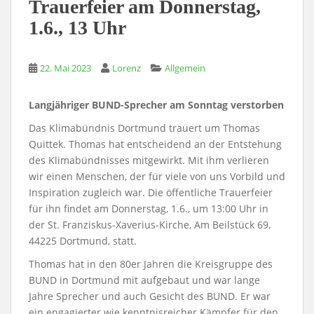
Trauerfeier am Donnerstag,
1.6., 13 Uhr
22. Mai 2023
Lorenz
Allgemein
Langjähriger BUND-Sprecher am Sonntag verstorben
Das Klimabündnis Dortmund trauert um Thomas
Quittek. Thomas hat entscheidend an der Entstehung
des Klimabündnisses mitgewirkt. Mit ihm verlieren
wir einen Menschen, der für viele von uns Vorbild und
Inspiration zugleich war. Die öffentliche Trauerfeier
für ihn findet am Donnerstag, 1.6., um 13:00 Uhr in
der St. Franziskus-Xaverius-Kirche, Am Beilstück 69,
44225 Dortmund, statt.
Thomas hat in den 80er Jahren die Kreisgruppe des
BUND in Dortmund mit aufgebaut und war lange
Jahre Sprecher und auch Gesicht des BUND. Er war
ein engagierter wie kenntnisreicher Kämpfer für den