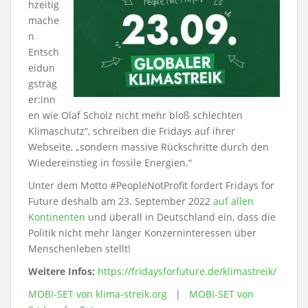
hzeitig
mache
n
Entsch
eidun
gsträg
er:inn
en wie Olaf Scholz nicht mehr bloß schlechten
Klimaschutz“, schreiben die Fridays auf ihrer
Webseite, „sondern massive Rückschritte durch den
Wiedereinstieg in fossile Energien.“
Unter dem Motto #PeopleNotProfit fordert Fridays for
Future deshalb am 23. September 2022
auf allen
Kontinenten
und überall in Deutschland ein, dass die
Politik nicht mehr länger Konzerninteressen über
Menschenleben stellt!
Weitere Infos:
https://fridaysforfuture.de/klimastreik/
MOBI-SET von klima-streik.org
|
MOBI-SET von