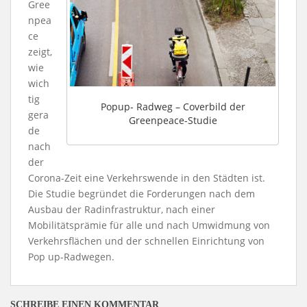
Gree
npea
ce
zeigt,
wie
wich
tig
Popup- Radweg – Coverbild der
gera
Greenpeace-Studie
de
nach
der
Corona-Zeit eine Verkehrswende in den Städten ist.
Die Studie begründet die Forderungen nach dem
Ausbau der Radinfrastruktur, nach einer
Mobilitätsprämie für alle und nach Umwidmung von
Verkehrsflächen und der schnellen Einrichtung von
Pop up-Radwegen.
SCHREIBE EINEN KOMMENTAR